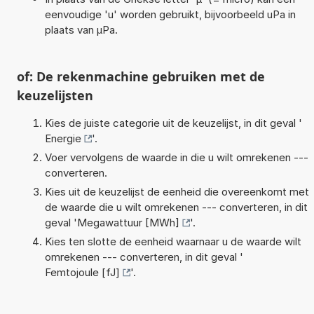
eenvoudige 'u' worden gebruikt, bijvoorbeeld uPa in
plaats van µPa.
of: De rekenmachine gebruiken met de
keuzelijsten
Kies de juiste categorie uit de keuzelijst, in dit geval '
Energie
'.
Voer vervolgens de waarde in die u wilt omrekenen ---
converteren.
Kies uit de keuzelijst de eenheid die overeenkomt met
de waarde die u wilt omrekenen --- converteren, in dit
geval '
Megawattuur [MWh]
'.
Kies ten slotte de eenheid waarnaar u de waarde wilt
omrekenen --- converteren, in dit geval '
Femtojoule [fJ]
'.