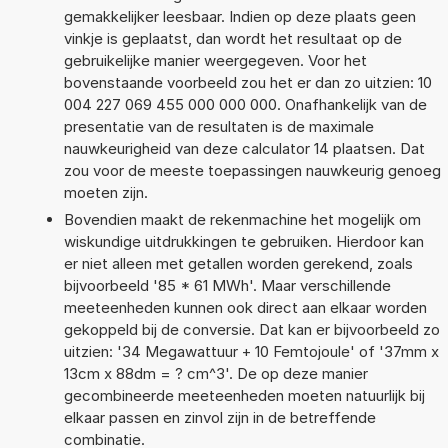
gemakkelijker leesbaar. Indien op deze plaats geen
vinkje is geplaatst, dan wordt het resultaat op de
gebruikelijke manier weergegeven. Voor het
bovenstaande voorbeeld zou het er dan zo uitzien: 10
004 227 069 455 000 000 000. Onafhankelijk van de
presentatie van de resultaten is de maximale
nauwkeurigheid van deze calculator 14 plaatsen. Dat
zou voor de meeste toepassingen nauwkeurig genoeg
moeten zijn.
Bovendien maakt de rekenmachine het mogelijk om
wiskundige uitdrukkingen te gebruiken. Hierdoor kan
er niet alleen met getallen worden gerekend, zoals
bijvoorbeeld '85 * 61 MWh'. Maar verschillende
meeteenheden kunnen ook direct aan elkaar worden
gekoppeld bij de conversie. Dat kan er bijvoorbeeld zo
uitzien: '34 Megawattuur + 10 Femtojoule' of '37mm x
13cm x 88dm = ? cm^3'. De op deze manier
gecombineerde meeteenheden moeten natuurlijk bij
elkaar passen en zinvol zijn in de betreffende
combinatie.