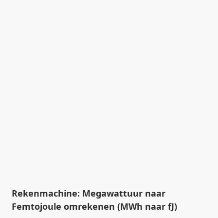
Rekenmachine: Megawattuur naar
Femtojoule omrekenen (MWh naar fJ)