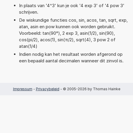
In plaats van '4^3' kun je ook '4 exp 3' of '4 pow 3'
schrijven.
De wiskundige functies cos, sin, acos, tan, sqrt, exp,
atan, asin en pow kunnen ook worden gebruikt.
Voorbeeld: tan(90°), 2 exp 3, asin(1/2), sin(90),
cos(pi/2), acos(1), sin(π/2), sqrt(4), 3 pow 2 of
atan(1/4)
Indien nodig kan het resultaat worden afgerond op
een bepaald aantal decimalen wanneer dit zinvol is.
Impressum
-
Privacybeleid
- © 2005-2026 by Thomas Hainke