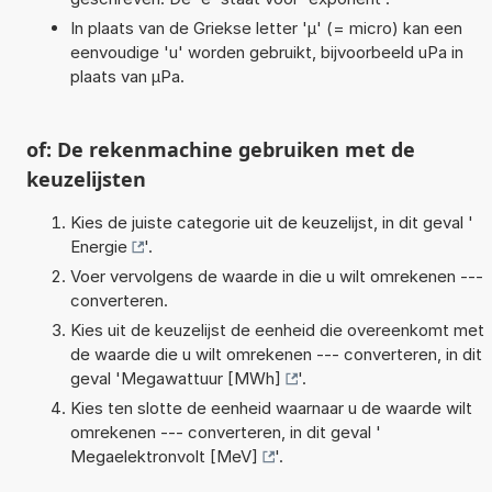
In plaats van de Griekse letter 'µ' (= micro) kan een
eenvoudige 'u' worden gebruikt, bijvoorbeeld uPa in
plaats van µPa.
of: De rekenmachine gebruiken met de
keuzelijsten
Kies de juiste categorie uit de keuzelijst, in dit geval '
Energie
'.
Voer vervolgens de waarde in die u wilt omrekenen ---
converteren.
Kies uit de keuzelijst de eenheid die overeenkomt met
de waarde die u wilt omrekenen --- converteren, in dit
geval '
Megawattuur [MWh]
'.
Kies ten slotte de eenheid waarnaar u de waarde wilt
omrekenen --- converteren, in dit geval '
Megaelektronvolt [MeV]
'.