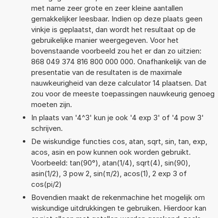
met name zeer grote en zeer kleine aantallen
gemakkelijker leesbaar. Indien op deze plaats geen
vinkje is geplaatst, dan wordt het resultaat op de
gebruikelijke manier weergegeven. Voor het
bovenstaande voorbeeld zou het er dan zo uitzien:
868 049 374 816 800 000 000. Onafhankelijk van de
presentatie van de resultaten is de maximale
nauwkeurigheid van deze calculator 14 plaatsen. Dat
zou voor de meeste toepassingen nauwkeurig genoeg
moeten zijn.
In plaats van '4^3' kun je ook '4 exp 3' of '4 pow 3'
schrijven.
De wiskundige functies cos, atan, sqrt, sin, tan, exp,
acos, asin en pow kunnen ook worden gebruikt.
Voorbeeld: tan(90°), atan(1/4), sqrt(4), sin(90),
asin(1/2), 3 pow 2, sin(π/2), acos(1), 2 exp 3 of
cos(pi/2)
Bovendien maakt de rekenmachine het mogelijk om
wiskundige uitdrukkingen te gebruiken. Hierdoor kan