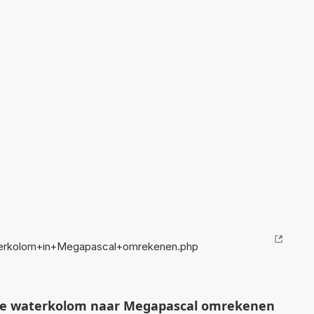
erkolom+in+Megapascal+omrekenen.php
de waterkolom naar Megapascal omrekenen