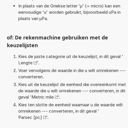
In plaats van de Griekse letter 'µ' (= micro) kan een
eenvoudige 'u' worden gebruikt, bijvoorbeeld uPa in
plaats van µPa.
of: De rekenmachine gebruiken met de
keuzelijsten
Kies de juiste categorie uit de keuzelijst, in dit geval '
Lengte
'.
Voer vervolgens de waarde in die u wilt omrekenen ---
converteren.
Kies uit de keuzelijst de eenheid die overeenkomt met
de waarde die u wilt omrekenen --- converteren, in dit
geval '
Metric mile
'.
Kies ten slotte de eenheid waarnaar u de waarde wilt
omrekenen --- converteren, in dit geval '
Parsec [pc]
'.