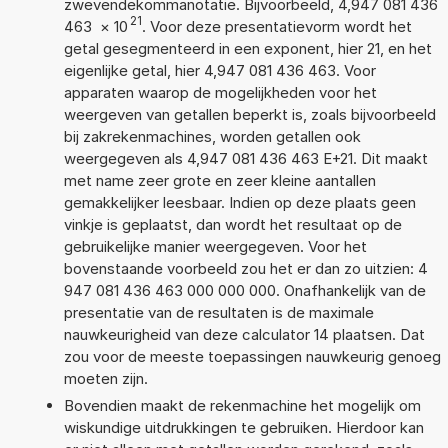
zwevendekommanotatie. Bijvoorbeeld, 4,947 081 436
21
463
×
10
. Voor deze presentatievorm wordt het
getal gesegmenteerd in een exponent, hier 21, en het
eigenlijke getal, hier 4,947 081 436 463. Voor
apparaten waarop de mogelijkheden voor het
weergeven van getallen beperkt is, zoals bijvoorbeeld
bij zakrekenmachines, worden getallen ook
weergegeven als 4,947 081 436 463 E+21. Dit maakt
met name zeer grote en zeer kleine aantallen
gemakkelijker leesbaar. Indien op deze plaats geen
vinkje is geplaatst, dan wordt het resultaat op de
gebruikelijke manier weergegeven. Voor het
bovenstaande voorbeeld zou het er dan zo uitzien: 4
947 081 436 463 000 000 000. Onafhankelijk van de
presentatie van de resultaten is de maximale
nauwkeurigheid van deze calculator 14 plaatsen. Dat
zou voor de meeste toepassingen nauwkeurig genoeg
moeten zijn.
Bovendien maakt de rekenmachine het mogelijk om
wiskundige uitdrukkingen te gebruiken. Hierdoor kan