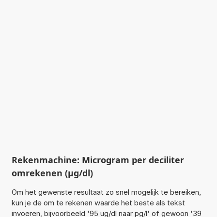
Rekenmachine: Microgram per deciliter
omrekenen (µg/dl)
Om het gewenste resultaat zo snel mogelijk te bereiken,
kun je de om te rekenen waarde het beste als tekst
invoeren, bijvoorbeeld '95 ug/dl naar pg/l' of gewoon '39