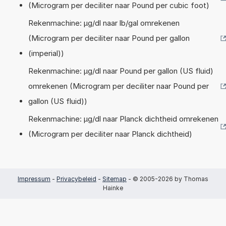
(Microgram per deciliter naar Pound per cubic foot)
Rekenmachine: µg/dl naar lb/gal omrekenen
(Microgram per deciliter naar Pound per gallon
(imperial))
Rekenmachine: µg/dl naar Pound per gallon (US fluid)
omrekenen (Microgram per deciliter naar Pound per
gallon (US fluid))
Rekenmachine: µg/dl naar Planck dichtheid omrekenen
(Microgram per deciliter naar Planck dichtheid)
Impressum
-
Privacybeleid
-
Sitemap
- © 2005-2026 by Thomas
Hainke