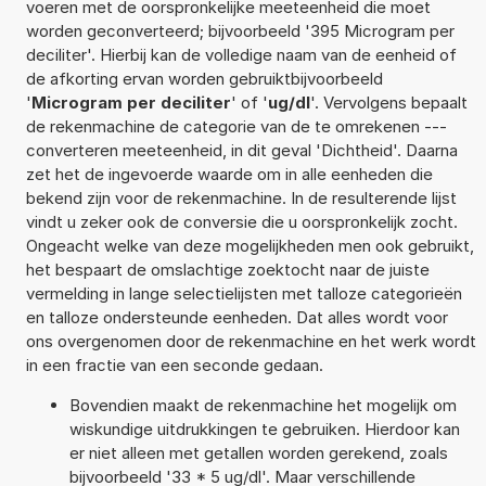
voeren met de oorspronkelijke meeteenheid die moet
worden geconverteerd; bijvoorbeeld '395 Microgram per
deciliter'. Hierbij kan de volledige naam van de eenheid of
de afkorting ervan worden gebruiktbijvoorbeeld
'
Microgram per deciliter
' of '
ug/dl
'. Vervolgens bepaalt
de rekenmachine de categorie van de te omrekenen ---
converteren meeteenheid, in dit geval 'Dichtheid'. Daarna
zet het de ingevoerde waarde om in alle eenheden die
bekend zijn voor de rekenmachine. In de resulterende lijst
vindt u zeker ook de conversie die u oorspronkelijk zocht.
Ongeacht welke van deze mogelijkheden men ook gebruikt,
het bespaart de omslachtige zoektocht naar de juiste
vermelding in lange selectielijsten met talloze categorieën
en talloze ondersteunde eenheden. Dat alles wordt voor
ons overgenomen door de rekenmachine en het werk wordt
in een fractie van een seconde gedaan.
Bovendien maakt de rekenmachine het mogelijk om
wiskundige uitdrukkingen te gebruiken. Hierdoor kan
er niet alleen met getallen worden gerekend, zoals
bijvoorbeeld '33 * 5 ug/dl'. Maar verschillende