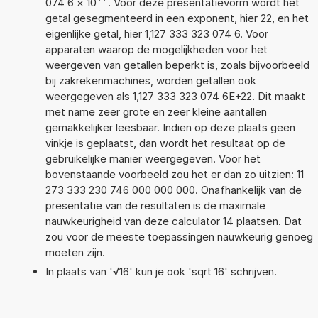
074 6
×
10
. Voor deze presentatievorm wordt het
getal gesegmenteerd in een exponent, hier 22, en het
eigenlijke getal, hier 1,127 333 323 074 6. Voor
apparaten waarop de mogelijkheden voor het
weergeven van getallen beperkt is, zoals bijvoorbeeld
bij zakrekenmachines, worden getallen ook
weergegeven als 1,127 333 323 074 6E+22. Dit maakt
met name zeer grote en zeer kleine aantallen
gemakkelijker leesbaar. Indien op deze plaats geen
vinkje is geplaatst, dan wordt het resultaat op de
gebruikelijke manier weergegeven. Voor het
bovenstaande voorbeeld zou het er dan zo uitzien: 11
273 333 230 746 000 000 000. Onafhankelijk van de
presentatie van de resultaten is de maximale
nauwkeurigheid van deze calculator 14 plaatsen. Dat
zou voor de meeste toepassingen nauwkeurig genoeg
moeten zijn.
In plaats van '√16' kun je ook 'sqrt 16' schrijven.