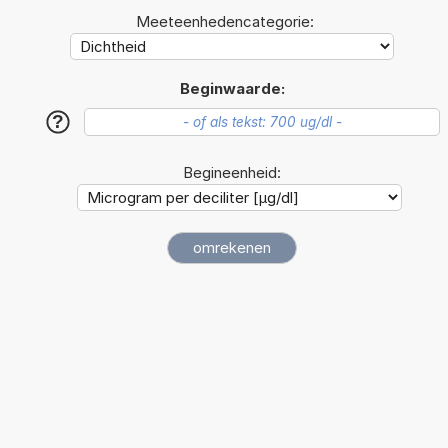
Meeteenhedencategorie:
Beginwaarde:
?
Begineenheid: