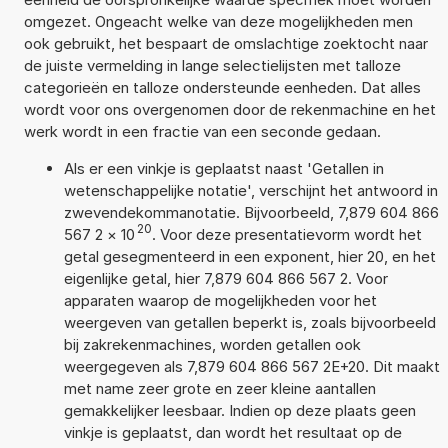
omgezet. Ongeacht welke van deze mogelijkheden men
ook gebruikt, het bespaart de omslachtige zoektocht naar
de juiste vermelding in lange selectielijsten met talloze
categorieën en talloze ondersteunde eenheden. Dat alles
wordt voor ons overgenomen door de rekenmachine en het
werk wordt in een fractie van een seconde gedaan.
Als er een vinkje is geplaatst naast 'Getallen in
wetenschappelijke notatie', verschijnt het antwoord in
zwevendekommanotatie. Bijvoorbeeld, 7,879 604 866
20
567 2
×
10
. Voor deze presentatievorm wordt het
getal gesegmenteerd in een exponent, hier 20, en het
eigenlijke getal, hier 7,879 604 866 567 2. Voor
apparaten waarop de mogelijkheden voor het
weergeven van getallen beperkt is, zoals bijvoorbeeld
bij zakrekenmachines, worden getallen ook
weergegeven als 7,879 604 866 567 2E+20. Dit maakt
met name zeer grote en zeer kleine aantallen
gemakkelijker leesbaar. Indien op deze plaats geen
vinkje is geplaatst, dan wordt het resultaat op de