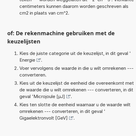
centimeters kunnen daarom worden geschreven als
cm2 in plaats van cm^2.
of: De rekenmachine gebruiken met de
keuzelijsten
Kies de juiste categorie uit de keuzelijst, in dit geval '
Energie
'.
Voer vervolgens de waarde in die u wilt omrekenen ---
converteren.
Kies uit de keuzelijst de eenheid die overeenkomt met
de waarde die u wilt omrekenen --- converteren, in dit
geval '
Microjoule [µJ]
'.
Kies ten slotte de eenheid waarnaar u de waarde wilt
omrekenen --- converteren, in dit geval '
Gigaelektronvolt [GeV]
'.