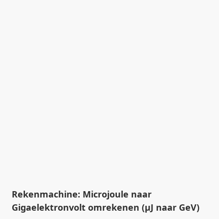
Rekenmachine: Microjoule naar
Gigaelektronvolt omrekenen (µJ naar GeV)