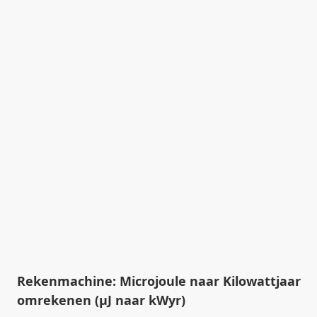
Rekenmachine: Microjoule naar Kilowattjaar
omrekenen (µJ naar kWyr)