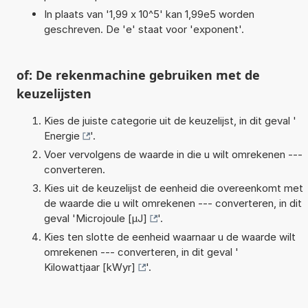
In plaats van '1,99 x 10^5' kan 1,99e5 worden
geschreven. De 'e' staat voor 'exponent'.
of: De rekenmachine gebruiken met de
keuzelijsten
Kies de juiste categorie uit de keuzelijst, in dit geval '
Energie
'.
Voer vervolgens de waarde in die u wilt omrekenen ---
converteren.
Kies uit de keuzelijst de eenheid die overeenkomt met
de waarde die u wilt omrekenen --- converteren, in dit
geval '
Microjoule [µJ]
'.
Kies ten slotte de eenheid waarnaar u de waarde wilt
omrekenen --- converteren, in dit geval '
Kilowattjaar [kWyr]
'.