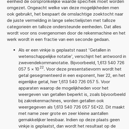
eenheid de oorspronkelijke waarde specifiek moet worden
omgezet. Ongeacht welke van deze mogelijkheden men
ook gebruikt, het bespaart de omslachtige zoektocht naar
de juiste vermelding in lange selectielijsten met talloze
categorieën en talloze ondersteunde eenheden. Dat alles
wordt voor ons overgenomen door de rekenmachine en het
werk wordt in een fractie van een seconde gedaan.
Als er een vinkje is geplaatst naast 'Getallen in
wetenschappelijke notatie', verschijnt het antwoord in
zwevendekommanotatie. Bijvoorbeeld, 1,613 540 726
22
057 5
×
10
. Voor deze presentatievorm wordt het
getal gesegmenteerd in een exponent, hier 22, en het
eigenlijke getal, hier 1,613 540 726 057 5. Voor
apparaten waarop de mogelijkheden voor het
weergeven van getallen beperkt is, zoals bijvoorbeeld
bij zakrekenmachines, worden getallen ook
weergegeven als 1,613 540 726 057 5E+22. Dit maakt
met name zeer grote en zeer kleine aantallen
gemakkelijker leesbaar. Indien op deze plaats geen
vinkje is geplaatst, dan wordt het resultaat op de