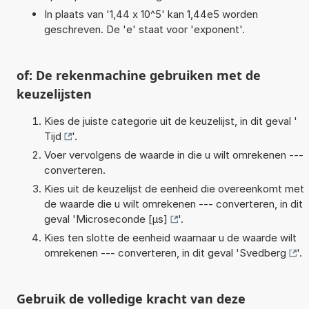
In plaats van '1,44 x 10^5' kan 1,44e5 worden
geschreven. De 'e' staat voor 'exponent'.
of: De rekenmachine gebruiken met de
keuzelijsten
Kies de juiste categorie uit de keuzelijst, in dit geval '
Tijd
'.
Voer vervolgens de waarde in die u wilt omrekenen ---
converteren.
Kies uit de keuzelijst de eenheid die overeenkomt met
de waarde die u wilt omrekenen --- converteren, in dit
geval '
Microseconde [µs]
'.
Kies ten slotte de eenheid waarnaar u de waarde wilt
omrekenen --- converteren, in dit geval '
Svedberg
'.
Gebruik de volledige kracht van deze