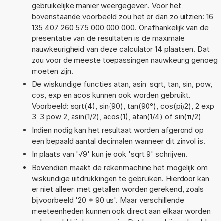
gebruikelijke manier weergegeven. Voor het
bovenstaande voorbeeld zou het er dan zo uitzien: 16
135 407 260 575 000 000 000. Onafhankelijk van de
presentatie van de resultaten is de maximale
nauwkeurigheid van deze calculator 14 plaatsen. Dat
zou voor de meeste toepassingen nauwkeurig genoeg
moeten zijn.
De wiskundige functies atan, asin, sqrt, tan, sin, pow,
cos, exp en acos kunnen ook worden gebruikt.
Voorbeeld: sqrt(4), sin(90), tan(90°), cos(pi/2), 2 exp
3, 3 pow 2, asin(1/2), acos(1), atan(1/4) of sin(π/2)
Indien nodig kan het resultaat worden afgerond op
een bepaald aantal decimalen wanneer dit zinvol is.
In plaats van '√9' kun je ook 'sqrt 9' schrijven.
Bovendien maakt de rekenmachine het mogelijk om
wiskundige uitdrukkingen te gebruiken. Hierdoor kan
er niet alleen met getallen worden gerekend, zoals
bijvoorbeeld '20 * 90 us'. Maar verschillende
meeteenheden kunnen ook direct aan elkaar worden