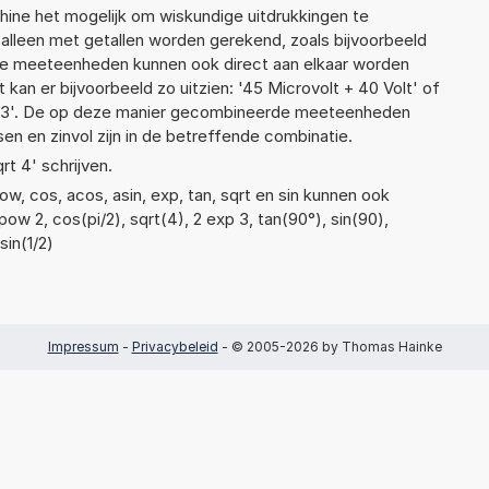
ne het mogelijk om wiskundige uitdrukkingen te
t alleen met getallen worden gerekend, zoals bijvoorbeeld
nde meeteenheden kunnen ook direct aan elkaar worden
 kan er bijvoorbeeld zo uitzien: '45 Microvolt + 40 Volt' of
3'. De op deze manier gecombineerde meeteenheden
ssen en zinvol zijn in de betreffende combinatie.
rt 4' schrijven.
w, cos, acos, asin, exp, tan, sqrt en sin kunnen ook
ow 2, cos(pi/2), sqrt(4), 2 exp 3, tan(90°), sin(90),
sin(1/2)
Impressum
-
Privacybeleid
- © 2005-2026 by Thomas Hainke