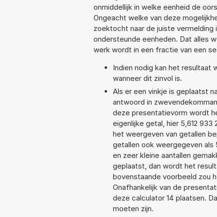
onmiddellijk in welke eenheid de oo
Ongeacht welke van deze mogelijkhe
zoektocht naar de juiste vermelding i
ondersteunde eenheden. Dat alles 
werk wordt in een fractie van een s
Indien nodig kan het resultaat
wanneer dit zinvol is.
Als er een vinkje is geplaatst n
antwoord in zwevendekommanot
deze presentatievorm wordt he
eigenlijke getal, hier 5,612 9
het weergeven van getallen bep
getallen ook weergegeven als 
en zeer kleine aantallen gemakk
geplaatst, dan wordt het resul
bovenstaande voorbeeld zou he
Onafhankelijk van de presentat
deze calculator 14 plaatsen. 
moeten zijn.