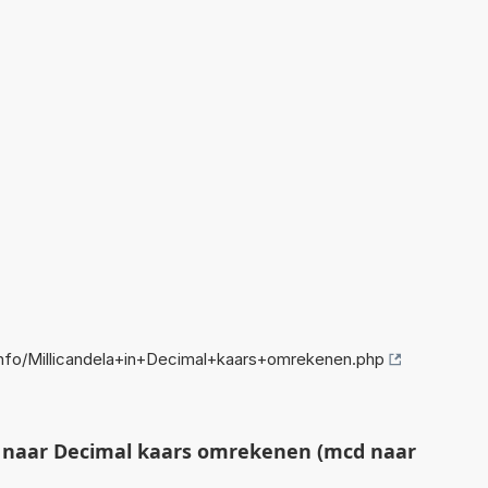
fo/Millicandela+in+Decimal+kaars+omrekenen.php
 naar Decimal kaars omrekenen (mcd naar