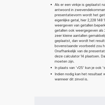
Als er een vinkje is geplaatst n
antwoord in zwevendekommanot
presentatievorm wordt het get
eigenlijke getal, hier 2,228 1
weergeven van getallen beperkt
getallen ook weergegeven als 
zeer kleine aantallen gemakkeli
geplaatst, dan wordt het resul
bovenstaande voorbeeld zou het
Onafhankelijk van de presentat
deze calculator 14 plaatsen. 
moeten zijn.
In plaats van '√25' kun je ook 's
Indien nodig kan het resultaat
wanneer dit zinvol is.