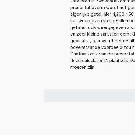
antwoord in zwevendekommanot
presentatievorm wordt het get
eigenlijke getal, hier 4,203 4
het weergeven van getallen bep
getallen ook weergegeven als 
en zeer kleine aantallen gemakk
geplaatst, dan wordt het resul
bovenstaande voorbeeld zou he
Onafhankelijk van de presentat
deze calculator 14 plaatsen. 
moeten zijn.