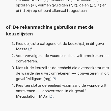
optellen (+), vermenigvuldigen (*, x), delen (/, :, ÷) en
pi (π) zijn op dit punt allemaal toegestaan
of: De rekenmachine gebruiken met de
keuzelijsten
Kies de juiste categorie uit de keuzelijst, in dit geval '
Massa
'.
Voer vervolgens de waarde in die u wilt omrekenen ---
converteren.
Kies uit de keuzelijst de eenheid die overeenkomt met
de waarde die u wilt omrekenen --- converteren, in dit
geval '
Milligram [mg]
'.
Kies ten slotte de eenheid waarnaar u de waarde wilt
omrekenen --- converteren, in dit geval '
Megadalton [MDa]
'.