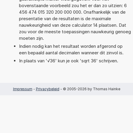
bovenstaande voorbeeld zou het er dan zo uitzien: 6
456 474 015 320 200 000 000. Onafhankelijk van de
presentatie van de resultaten is de maximale
nauwkeurigheid van deze calculator 14 plaatsen. Dat
zou voor de meeste toepassingen nauwkeurig genoeg
moeten zijn.
Indien nodig kan het resultaat worden afgerond op
een bepaald aantal decimalen wanneer dit zinvol is.
In plaats van '√36' kun je ook 'sqrt 36' schrijven.
Impressum
-
Privacybeleid
- © 2005-2026 by Thomas Hainke