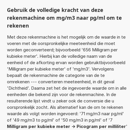
Gebruik de volledige kracht van deze
rekenmachine om mg/m3 naar pg/ml om te
rekenen
Met deze rekenmachine is het mogelijk om de waarde in te
voeren met de oorspronkelijke meeteenheid die moet
worden geconverteerd; bijvoorbeeld '656 Milligram per
kubieke meter'. Hierbij kan de volledige naam van de
eenheid of de afkorting ervan worden gebruiktbijvoorbeeld
'Milligram per kubieke meter' of 'mg/m3'. Vervolgens
bepaalt de rekenmachine de categorie van de te
omrekenen --- converteren meeteenheid, in dit geval
'Dichtheid'. Daarna zet het de ingevoerde waarde om in alle
eenheden die bekend zijn voor de rekenmachine. In de
resulterende lijst vindt u zeker ook de conversie die u
oorspronkelijk zocht. Als alternatief kan de om te rekenen
waarde als volgt worden ingevoerd: '71 mg/m3 naar pg/ml'
of '49 mg/m3 to pg/ml' of '50 mg/m3 in pg/ml' of '7
Milligram per kubieke meter -> Picogram per milliliter
'