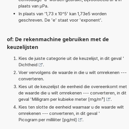
plaats van µPa.
In plaats van '1,73 x 10^5' kan 1,73e5 worden
geschreven. De 'e' staat voor 'exponent'.
of: De rekenmachine gebruiken met de
keuzelijsten
Kies de juiste categorie uit de keuzelijst, in dit geval '
Dichtheid
'.
Voer vervolgens de waarde in die u wilt omrekenen ---
converteren.
Kies uit de keuzelijst de eenheid die overeenkomt met
de waarde die u wilt omrekenen --- converteren, in dit
geval '
Milligram per kubieke meter [mg/m³]
'.
Kies ten slotte de eenheid waarnaar u de waarde wilt
omrekenen --- converteren, in dit geval '
Picogram per milliliter [pg/ml]
'.