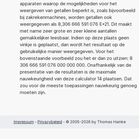
apparaten waarop de mogelijkheden voor het
weergeven van getallen beperkt is, zoals bijvoorbeeld
bij zakrekenmachines, worden getallen ook
weergegeven als 8,306 666 591 076 E+21. Dit maakt
met name zeer grote en zeer kleine aantallen
gemakkelijker leesbaar. Indien op deze plaats geen
vinkje is geplaatst, dan wordt het resultaat op de
gebruikelijke manier weergegeven. Voor het
bovenstaande voorbeeld zou het er dan zo uitzien: 8
306 666 591 076 000 000 000. Onafhankelijk van de
presentatie van de resultaten is de maximale
nauwkeurigheid van deze calculator 14 plaatsen. Dat
zou voor de meeste toepassingen nauwkeurig genoeg
moeten zijn.
Impressum
-
Privacybeleid
- © 2005-2026 by Thomas Hainke