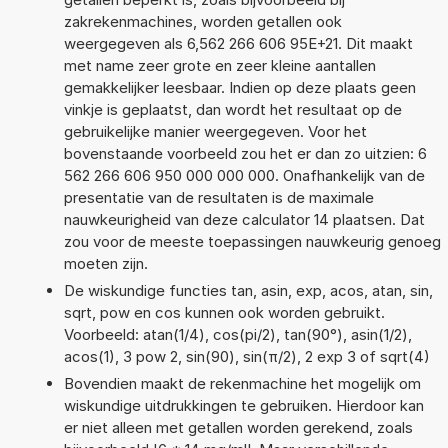
zakrekenmachines, worden getallen ook
weergegeven als 6,562 266 606 95E+21. Dit maakt
met name zeer grote en zeer kleine aantallen
gemakkelijker leesbaar. Indien op deze plaats geen
vinkje is geplaatst, dan wordt het resultaat op de
gebruikelijke manier weergegeven. Voor het
bovenstaande voorbeeld zou het er dan zo uitzien: 6
562 266 606 950 000 000 000. Onafhankelijk van de
presentatie van de resultaten is de maximale
nauwkeurigheid van deze calculator 14 plaatsen. Dat
zou voor de meeste toepassingen nauwkeurig genoeg
moeten zijn.
De wiskundige functies tan, asin, exp, acos, atan, sin,
sqrt, pow en cos kunnen ook worden gebruikt.
Voorbeeld: atan(1/4), cos(pi/2), tan(90°), asin(1/2),
acos(1), 3 pow 2, sin(90), sin(π/2), 2 exp 3 of sqrt(4)
Bovendien maakt de rekenmachine het mogelijk om
wiskundige uitdrukkingen te gebruiken. Hierdoor kan
er niet alleen met getallen worden gerekend, zoals