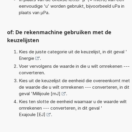
eenvoudige 'u' worden gebruikt, bijvoorbeeld uPa in
plaats van µPa.
of: De rekenmachine gebruiken met de
keuzelijsten
Kies de juiste categorie uit de keuzelijst, in dit geval '
Energie
'.
Voer vervolgens de waarde in die u wilt omrekenen ---
converteren.
Kies uit de keuzelijst de eenheid die overeenkomt met
de waarde die u wilt omrekenen --- converteren, in dit
geval '
Millijoule [mJ]
'.
Kies ten slotte de eenheid waarnaar u de waarde wilt
omrekenen --- converteren, in dit geval '
Exajoule [EJ]
'.