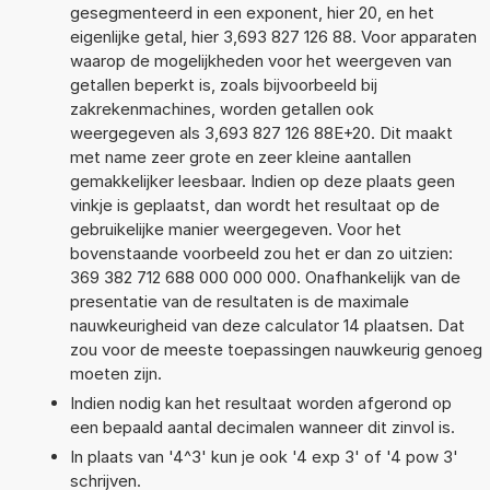
gesegmenteerd in een exponent, hier 20, en het
eigenlijke getal, hier 3,693 827 126 88. Voor apparaten
waarop de mogelijkheden voor het weergeven van
getallen beperkt is, zoals bijvoorbeeld bij
zakrekenmachines, worden getallen ook
weergegeven als 3,693 827 126 88E+20. Dit maakt
met name zeer grote en zeer kleine aantallen
gemakkelijker leesbaar. Indien op deze plaats geen
vinkje is geplaatst, dan wordt het resultaat op de
gebruikelijke manier weergegeven. Voor het
bovenstaande voorbeeld zou het er dan zo uitzien:
369 382 712 688 000 000 000. Onafhankelijk van de
presentatie van de resultaten is de maximale
nauwkeurigheid van deze calculator 14 plaatsen. Dat
zou voor de meeste toepassingen nauwkeurig genoeg
moeten zijn.
Indien nodig kan het resultaat worden afgerond op
een bepaald aantal decimalen wanneer dit zinvol is.
In plaats van '4^3' kun je ook '4 exp 3' of '4 pow 3'
schrijven.