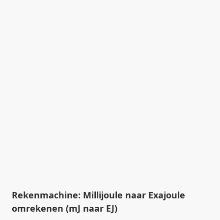
Rekenmachine: Millijoule naar Exajoule
omrekenen (mJ naar EJ)