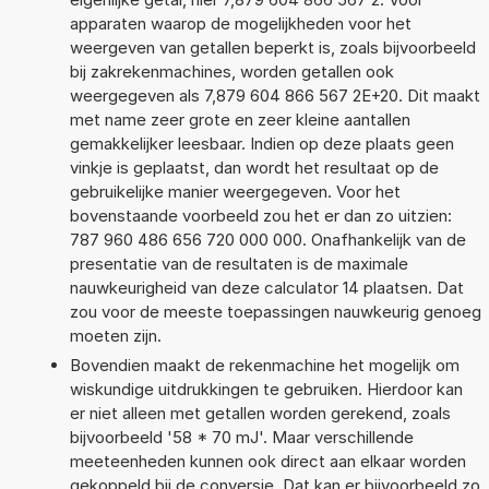
apparaten waarop de mogelijkheden voor het
weergeven van getallen beperkt is, zoals bijvoorbeeld
bij zakrekenmachines, worden getallen ook
weergegeven als 7,879 604 866 567 2E+20. Dit maakt
met name zeer grote en zeer kleine aantallen
gemakkelijker leesbaar. Indien op deze plaats geen
vinkje is geplaatst, dan wordt het resultaat op de
gebruikelijke manier weergegeven. Voor het
bovenstaande voorbeeld zou het er dan zo uitzien:
787 960 486 656 720 000 000. Onafhankelijk van de
presentatie van de resultaten is de maximale
nauwkeurigheid van deze calculator 14 plaatsen. Dat
zou voor de meeste toepassingen nauwkeurig genoeg
moeten zijn.
Bovendien maakt de rekenmachine het mogelijk om
wiskundige uitdrukkingen te gebruiken. Hierdoor kan
er niet alleen met getallen worden gerekend, zoals
bijvoorbeeld '58 * 70 mJ'. Maar verschillende
meeteenheden kunnen ook direct aan elkaar worden
gekoppeld bij de conversie. Dat kan er bijvoorbeeld zo