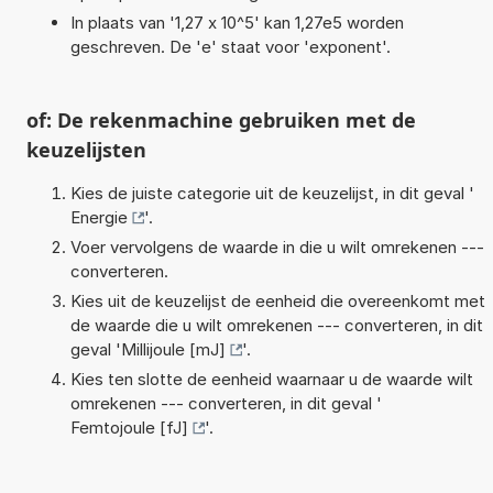
In plaats van '1,27 x 10^5' kan 1,27e5 worden
geschreven. De 'e' staat voor 'exponent'.
of: De rekenmachine gebruiken met de
keuzelijsten
Kies de juiste categorie uit de keuzelijst, in dit geval '
Energie
'.
Voer vervolgens de waarde in die u wilt omrekenen ---
converteren.
Kies uit de keuzelijst de eenheid die overeenkomt met
de waarde die u wilt omrekenen --- converteren, in dit
geval '
Millijoule [mJ]
'.
Kies ten slotte de eenheid waarnaar u de waarde wilt
omrekenen --- converteren, in dit geval '
Femtojoule [fJ]
'.