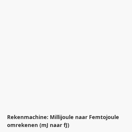
Rekenmachine: Millijoule naar Femtojoule
omrekenen (mJ naar fJ)