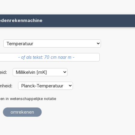
edenrekenmachine
eid:
nheid:
len in wetenschappelijke notatie