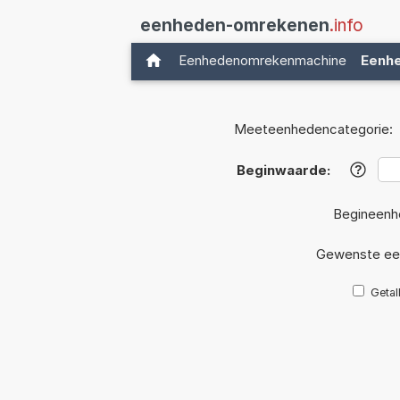
eenheden-omrekenen
.info
Eenhedenomrekenmachine
Eenh
Meeteenhedencategorie:
Beginwaarde:
?
Begineenh
Gewenste ee
Getal