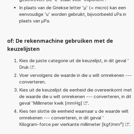
In plaats van de Griekse letter 'µ' (= micro) kan een
eenvoudige 'u' worden gebruikt, bijvoorbeeld uPa in
plaats van µPa.
of: De rekenmachine gebruiken met de
keuzelijsten
Kies de juiste categorie uit de keuzelijst, in dit geval '
Druk
'.
Voer vervolgens de waarde in die u wilt omrekenen ---
converteren.
Kies uit de keuzelijst de eenheid die overeenkomt met
de waarde die u wilt omrekenen --- converteren, in dit
geval '
Millimeter kwik [mmHg]
'.
Kies ten slotte de eenheid waarnaar u de waarde wilt
omrekenen --- converteren, in dit geval '
Kilogram-force per vierkante millimeter [kgf/mm²]
'.