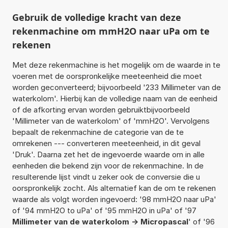
Gebruik de volledige kracht van deze
rekenmachine om mmH2O naar uPa om te
rekenen
Met deze rekenmachine is het mogelijk om de waarde in te
voeren met de oorspronkelijke meeteenheid die moet
worden geconverteerd; bijvoorbeeld '233 Millimeter van de
waterkolom'. Hierbij kan de volledige naam van de eenheid
of de afkorting ervan worden gebruiktbijvoorbeeld
'Millimeter van de waterkolom' of 'mmH2O'. Vervolgens
bepaalt de rekenmachine de categorie van de te
omrekenen --- converteren meeteenheid, in dit geval
'Druk'. Daarna zet het de ingevoerde waarde om in alle
eenheden die bekend zijn voor de rekenmachine. In de
resulterende lijst vindt u zeker ook de conversie die u
oorspronkelijk zocht. Als alternatief kan de om te rekenen
waarde als volgt worden ingevoerd: '98 mmH2O naar uPa'
of '94 mmH2O to uPa' of '95 mmH2O in uPa' of '97
Millimeter van de waterkolom -> Micropascal
' of '96