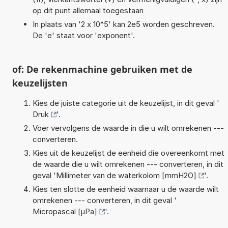
op dit punt allemaal toegestaan
In plaats van '2 x 10^5' kan 2e5 worden geschreven.
De 'e' staat voor 'exponent'.
of: De rekenmachine gebruiken met de
keuzelijsten
Kies de juiste categorie uit de keuzelijst, in dit geval '
Druk
'.
Voer vervolgens de waarde in die u wilt omrekenen ---
converteren.
Kies uit de keuzelijst de eenheid die overeenkomt met
de waarde die u wilt omrekenen --- converteren, in dit
geval '
Millimeter van de waterkolom [mmH2O]
'.
Kies ten slotte de eenheid waarnaar u de waarde wilt
omrekenen --- converteren, in dit geval '
Micropascal [µPa]
'.