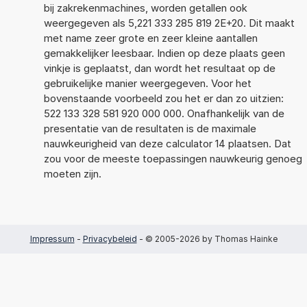
bij zakrekenmachines, worden getallen ook
weergegeven als 5,221 333 285 819 2E+20. Dit maakt
met name zeer grote en zeer kleine aantallen
gemakkelijker leesbaar. Indien op deze plaats geen
vinkje is geplaatst, dan wordt het resultaat op de
gebruikelijke manier weergegeven. Voor het
bovenstaande voorbeeld zou het er dan zo uitzien:
522 133 328 581 920 000 000. Onafhankelijk van de
presentatie van de resultaten is de maximale
nauwkeurigheid van deze calculator 14 plaatsen. Dat
zou voor de meeste toepassingen nauwkeurig genoeg
moeten zijn.
Impressum
-
Privacybeleid
- © 2005-2026 by Thomas Hainke