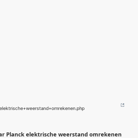
+elektrische+weerstand+omrekenen.php
ar Planck elektrische weerstand omrekenen