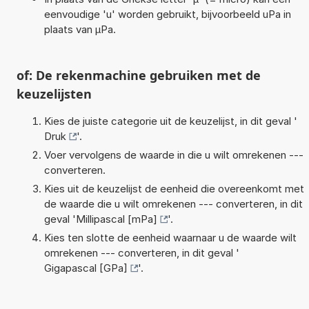
eenvoudige 'u' worden gebruikt, bijvoorbeeld uPa in
plaats van µPa.
of: De rekenmachine gebruiken met de
keuzelijsten
Kies de juiste categorie uit de keuzelijst, in dit geval '
Druk
'.
Voer vervolgens de waarde in die u wilt omrekenen ---
converteren.
Kies uit de keuzelijst de eenheid die overeenkomt met
de waarde die u wilt omrekenen --- converteren, in dit
geval '
Millipascal [mPa]
'.
Kies ten slotte de eenheid waarnaar u de waarde wilt
omrekenen --- converteren, in dit geval '
Gigapascal [GPa]
'.