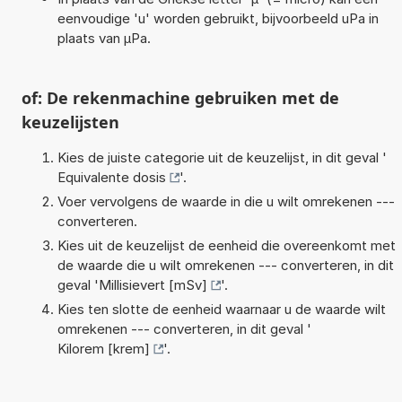
eenvoudige 'u' worden gebruikt, bijvoorbeeld uPa in
plaats van µPa.
of: De rekenmachine gebruiken met de
keuzelijsten
Kies de juiste categorie uit de keuzelijst, in dit geval '
Equivalente dosis
'.
Voer vervolgens de waarde in die u wilt omrekenen ---
converteren.
Kies uit de keuzelijst de eenheid die overeenkomt met
de waarde die u wilt omrekenen --- converteren, in dit
geval '
Millisievert [mSv]
'.
Kies ten slotte de eenheid waarnaar u de waarde wilt
omrekenen --- converteren, in dit geval '
Kilorem [krem]
'.