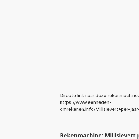
Directe link naar deze rekenmachine:
https://www.eenheden-
omrekenen.info/Millisievert+per+ja
Rekenmachine: Millisievert 