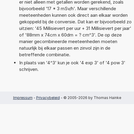
er niet alleen met getallen worden gerekend, zoals
bijvoorbeeld '17 * 3 mSv/h'. Maar verschillende
meeteenheden kunnen ook direct aan elkaar worden
gekoppeld bij de conversie. Dat kan er bijvoorbeeld zo
uitzien: '45 Millisievert per uur + 31 Millisievert per jaar'
of '88mm x 74cm x 60dm = ? cm^3'. De op deze
manier gecombineerde meeteenheden moeten
natuurlijk bij elkaar passen en zinvol zijn in de
betreffende combinatie.
In plaats van '4^3' kun je ook '4 exp 3' of '4 pow 3'
schrijven.
Impressum
-
Privacybeleid
- © 2005-2026 by Thomas Hainke