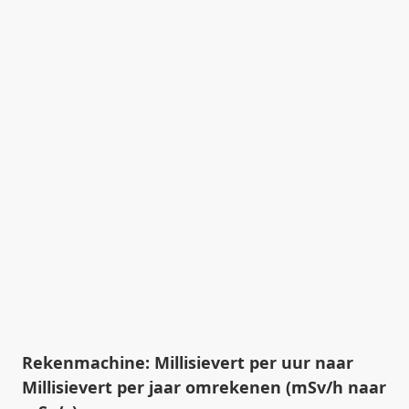
Rekenmachine: Millisievert per uur naar
Millisievert per jaar omrekenen (mSv/h naar