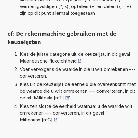
vermenigvuldigen (*, x), optellen (+) en delen (/, :, ÷)
zijn op dit punt allemaal toegestaan
of: De rekenmachine gebruiken met de
keuzelijsten
Kies de juiste categorie uit de keuzelijst, in dit geval '
Magnetische fluxdichtheid
'.
Voer vervolgens de waarde in die u wilt omrekenen ---
converteren.
Kies uit de keuzelijst de eenheid die overeenkomt met
de waarde die u wilt omrekenen --- converteren, in dit
geval '
Millitesla [mT]
'.
Kies ten slotte de eenheid waarnaar u de waarde wilt
omrekenen --- converteren, in dit geval '
Milligauss [mG]
'.