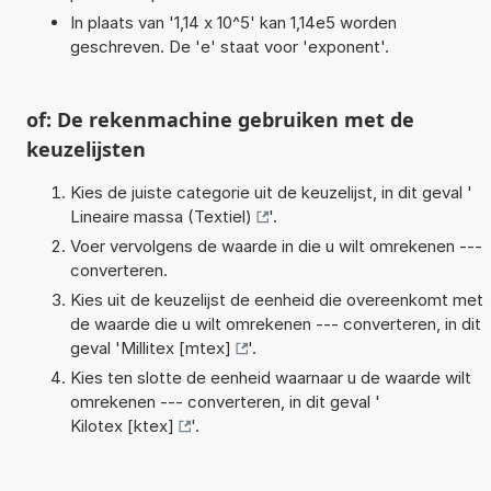
In plaats van '1,14 x 10^5' kan 1,14e5 worden
geschreven. De 'e' staat voor 'exponent'.
of: De rekenmachine gebruiken met de
keuzelijsten
Kies de juiste categorie uit de keuzelijst, in dit geval '
Lineaire massa (Textiel)
'.
Voer vervolgens de waarde in die u wilt omrekenen ---
converteren.
Kies uit de keuzelijst de eenheid die overeenkomt met
de waarde die u wilt omrekenen --- converteren, in dit
geval '
Millitex [mtex]
'.
Kies ten slotte de eenheid waarnaar u de waarde wilt
omrekenen --- converteren, in dit geval '
Kilotex [ktex]
'.