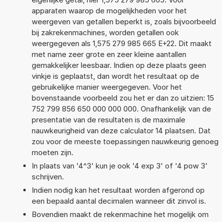
apparaten waarop de mogelijkheden voor het
weergeven van getallen beperkt is, zoals bijvoorbeeld
bij zakrekenmachines, worden getallen ook
weergegeven als 1,575 279 985 665 E+22. Dit maakt
met name zeer grote en zeer kleine aantallen
gemakkelijker leesbaar. Indien op deze plaats geen
vinkje is geplaatst, dan wordt het resultaat op de
gebruikelijke manier weergegeven. Voor het
bovenstaande voorbeeld zou het er dan zo uitzien: 15
752 799 856 650 000 000 000. Onafhankelijk van de
presentatie van de resultaten is de maximale
nauwkeurigheid van deze calculator 14 plaatsen. Dat
zou voor de meeste toepassingen nauwkeurig genoeg
moeten zijn.
In plaats van '4^3' kun je ook '4 exp 3' of '4 pow 3'
schrijven.
Indien nodig kan het resultaat worden afgerond op
een bepaald aantal decimalen wanneer dit zinvol is.
Bovendien maakt de rekenmachine het mogelijk om