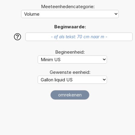
Meeteenhedencategorie:
Beginwaarde:
?
Begineenheid:
Gewenste eenheid: