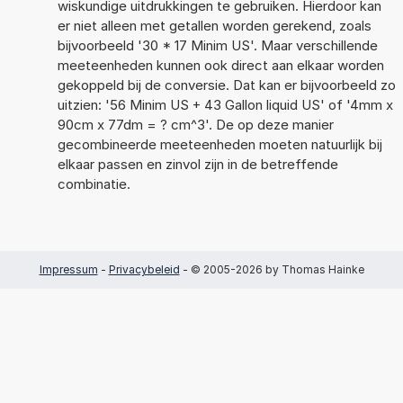
wiskundige uitdrukkingen te gebruiken. Hierdoor kan
er niet alleen met getallen worden gerekend, zoals
bijvoorbeeld '30 * 17 Minim US'. Maar verschillende
meeteenheden kunnen ook direct aan elkaar worden
gekoppeld bij de conversie. Dat kan er bijvoorbeeld zo
uitzien: '56 Minim US + 43 Gallon liquid US' of '4mm x
90cm x 77dm = ? cm^3'. De op deze manier
gecombineerde meeteenheden moeten natuurlijk bij
elkaar passen en zinvol zijn in de betreffende
combinatie.
Impressum
-
Privacybeleid
- © 2005-2026 by Thomas Hainke