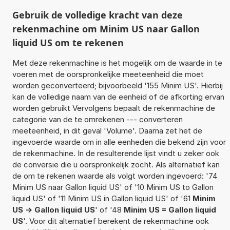
Gebruik de volledige kracht van deze
rekenmachine om Minim US naar Gallon
liquid US om te rekenen
Met deze rekenmachine is het mogelijk om de waarde in te
voeren met de oorspronkelijke meeteenheid die moet
worden geconverteerd; bijvoorbeeld '155 Minim US'. Hierbij
kan de volledige naam van de eenheid of de afkorting ervan
worden gebruikt Vervolgens bepaalt de rekenmachine de
categorie van de te omrekenen --- converteren
meeteenheid, in dit geval 'Volume'. Daarna zet het de
ingevoerde waarde om in alle eenheden die bekend zijn voor
de rekenmachine. In de resulterende lijst vindt u zeker ook
de conversie die u oorspronkelijk zocht. Als alternatief kan
de om te rekenen waarde als volgt worden ingevoerd: '74
Minim US naar Gallon liquid US' of '10 Minim US to Gallon
liquid US' of '11 Minim US in Gallon liquid US' of '61
Minim
US -> Gallon liquid US
' of '48
Minim US = Gallon liquid
US
'. Voor dit alternatief berekent de rekenmachine ook