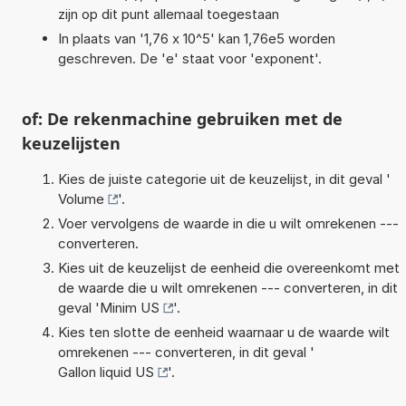
zijn op dit punt allemaal toegestaan
In plaats van '1,76 x 10^5' kan 1,76e5 worden
geschreven. De 'e' staat voor 'exponent'.
of: De rekenmachine gebruiken met de
keuzelijsten
Kies de juiste categorie uit de keuzelijst, in dit geval '
Volume
'.
Voer vervolgens de waarde in die u wilt omrekenen ---
converteren.
Kies uit de keuzelijst de eenheid die overeenkomt met
de waarde die u wilt omrekenen --- converteren, in dit
geval '
Minim US
'.
Kies ten slotte de eenheid waarnaar u de waarde wilt
omrekenen --- converteren, in dit geval '
Gallon liquid US
'.