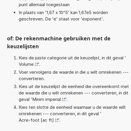
punt allemaal toegestaan
In plaats van '1,67 x 10^5' kan 1,67e5 worden
geschreven. De 'e' staat voor 'exponent'.
of: De rekenmachine gebruiken met de
keuzelijsten
Kies de juiste categorie uit de keuzelijst, in dit geval '
Volume
'.
Voer vervolgens de waarde in die u wilt omrekenen ---
converteren.
Kies uit de keuzelijst de eenheid die overeenkomt met
de waarde die u wilt omrekenen --- converteren, in dit
geval '
Minim imperial
'.
Kies ten slotte de eenheid waarnaar u de waarde wilt
omrekenen --- converteren, in dit geval '
Acre-foot [ac ft]
'.