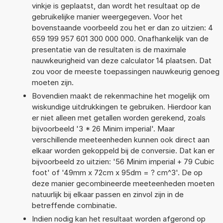
vinkje is geplaatst, dan wordt het resultaat op de
gebruikelijke manier weergegeven. Voor het
bovenstaande voorbeeld zou het er dan zo uitzien: 4
659 199 957 601 300 000 000. Onafhankelijk van de
presentatie van de resultaten is de maximale
nauwkeurigheid van deze calculator 14 plaatsen. Dat
zou voor de meeste toepassingen nauwkeurig genoeg
moeten zijn.
Bovendien maakt de rekenmachine het mogelijk om
wiskundige uitdrukkingen te gebruiken. Hierdoor kan
er niet alleen met getallen worden gerekend, zoals
bijvoorbeeld '3 * 26 Minim imperial'. Maar
verschillende meeteenheden kunnen ook direct aan
elkaar worden gekoppeld bij de conversie. Dat kan er
bijvoorbeeld zo uitzien: '56 Minim imperial + 79 Cubic
foot' of '49mm x 72cm x 95dm = ? cm^3'. De op
deze manier gecombineerde meeteenheden moeten
natuurlijk bij elkaar passen en zinvol zijn in de
betreffende combinatie.
Indien nodig kan het resultaat worden afgerond op