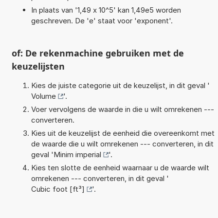
In plaats van '1,49 x 10^5' kan 1,49e5 worden
geschreven. De 'e' staat voor 'exponent'.
of: De rekenmachine gebruiken met de
keuzelijsten
Kies de juiste categorie uit de keuzelijst, in dit geval '
Volume
'.
Voer vervolgens de waarde in die u wilt omrekenen ---
converteren.
Kies uit de keuzelijst de eenheid die overeenkomt met
de waarde die u wilt omrekenen --- converteren, in dit
geval '
Minim imperial
'.
Kies ten slotte de eenheid waarnaar u de waarde wilt
omrekenen --- converteren, in dit geval '
Cubic foot [ft³]
'.