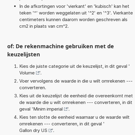
In de afkortingen voor 'vierkant' en 'kubisch' kan het
teken '^' worden weggelaten uit '^2' en '^3'. Vierkante
centimeters kunnen daarom worden geschreven als
cm2 in plaats van cm^2.
of: De rekenmachine gebruiken met de
keuzelijsten
Kies de juiste categorie uit de keuzelijst, in dit geval '
Volume
'.
Voer vervolgens de waarde in die u wilt omrekenen ---
converteren.
Kies uit de keuzelijst de eenheid die overeenkomt met
de waarde die u wilt omrekenen --- converteren, in dit
geval '
Minim imperial
'.
Kies ten slotte de eenheid waarnaar u de waarde wilt
omrekenen --- converteren, in dit geval '
Gallon dry US
'.