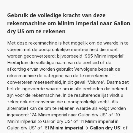
Gebruik de volledige kracht van deze
rekenmachine om Minim imperial naar Gallon
dry US om te rekenen
Met deze rekenmachine is het mogelijk om de waarde in te
voeren met de oorspronkelijke meeteenheid die moet
worden geconverteerd; bijvoorbeeld '965 Minim imperial'.
Hierbij kan de volledige naam van de eenheid of de
afkorting ervan worden gebruikt Vervolgens bepaalt de
rekenmachine de categorie van de te omrekenen ---
converteren meeteenheid, in dit geval 'Volume'. Daarna zet
het de ingevoerde waarde om in alle eenheden die bekend
zijn voor de rekenmachine. In de resulterende lijst vindt u
zeker ook de conversie die u oorspronkelijk zocht. Als
alternatief kan de om te rekenen waarde als volgt worden
ingevoerd: '74 Minim imperial naar Gallon dry US' of '10
Minim imperial to Gallon dry US' of '11 Minim imperial in
Gallon dry US' of '61
Minim imperial -> Gallon dry US
' of