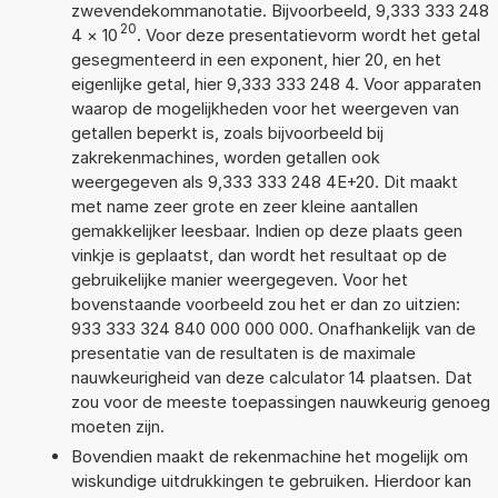
zwevendekommanotatie. Bijvoorbeeld, 9,333 333 248
20
4
×
10
. Voor deze presentatievorm wordt het getal
gesegmenteerd in een exponent, hier 20, en het
eigenlijke getal, hier 9,333 333 248 4. Voor apparaten
waarop de mogelijkheden voor het weergeven van
getallen beperkt is, zoals bijvoorbeeld bij
zakrekenmachines, worden getallen ook
weergegeven als 9,333 333 248 4E+20. Dit maakt
met name zeer grote en zeer kleine aantallen
gemakkelijker leesbaar. Indien op deze plaats geen
vinkje is geplaatst, dan wordt het resultaat op de
gebruikelijke manier weergegeven. Voor het
bovenstaande voorbeeld zou het er dan zo uitzien:
933 333 324 840 000 000 000. Onafhankelijk van de
presentatie van de resultaten is de maximale
nauwkeurigheid van deze calculator 14 plaatsen. Dat
zou voor de meeste toepassingen nauwkeurig genoeg
moeten zijn.
Bovendien maakt de rekenmachine het mogelijk om
wiskundige uitdrukkingen te gebruiken. Hierdoor kan