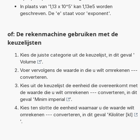
In plaats van '1,13 x 10^5' kan 1,13e5 worden
geschreven. De 'e' staat voor 'exponent'.
of: De rekenmachine gebruiken met de
keuzelijsten
Kies de juiste categorie uit de keuzelijst, in dit geval '
Volume
'.
Voer vervolgens de waarde in die u wilt omrekenen ---
converteren.
Kies uit de keuzelijst de eenheid die overeenkomt met
de waarde die u wilt omrekenen --- converteren, in dit
geval '
Minim imperial
'.
Kies ten slotte de eenheid waarnaar u de waarde wilt
omrekenen --- converteren, in dit geval '
Kiloliter [kl]
'.