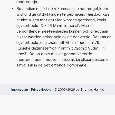
moeten zijn.
Bovendien maakt de rekenmachine het mogelijk om
wiskundige uitdrukkingen te gebruiken. Hierdoor kan
er niet alleen met getallen worden gerekend, zoals
bijvoorbeeld '3 * 26 Minim imperial'. Maar
verschillende meeteenheden kunnen ook direct aan
elkaar worden gekoppeld bij de conversie. Dat kan er
bijvoorbeeld zo uitzien: '56 Minim imperial + 79
Kubieke dezimeter' of '49mm x 72cm x 95dm = ?
cm^3'. De op deze manier gecombineerde
meeteenheden moeten natuurlijk bij elkaar passen en
zinvol zijn in de betreffende combinatie.
Impressum
-
Privacybeleid
- © 2005-2026 by Thomas Hainke