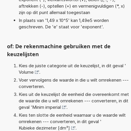
aftrekken (-), optellen (+) en vermenigvuldigen (*, x)
zijn op dit punt allemaal toegestaan
In plaats van '1,49 x 10^5' kan 1,49e5 worden
geschreven. De 'e' staat voor 'exponent'.
of: De rekenmachine gebruiken met de
keuzelijsten
Kies de juiste categorie uit de keuzelijst, in dit geval '
Volume
'.
Voer vervolgens de waarde in die u wilt omrekenen ---
converteren.
Kies uit de keuzelijst de eenheid die overeenkomt met
de waarde die u wilt omrekenen --- converteren, in dit
geval '
Minim imperial
'.
Kies ten slotte de eenheid waarnaar u de waarde wilt
omrekenen --- converteren, in dit geval '
Kubieke dezimeter [dm³]
'.