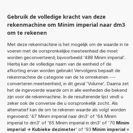
Gebruik de volledige kracht van deze
rekenmachine om Minim imperial naar dm3
om te rekenen
Met deze rekenmachine is het mogelijk om de waarde in te
voeren met de oorspronkelijke meeteenheid die moet
worden geconverteerd; bijvoorbeeld '488 Minim imperial'.
Hierbij kan de volledige naam van de eenheid of de
afkorting ervan worden gebruikt Vervolgens bepaalt de
rekenmachine de categorie van de te omrekenen ---
converteren meeteenheid, in dit geval 'Volume'. Daarna zet
het de ingevoerde waarde om in alle eenheden die bekend
zijn voor de rekenmachine. In de resulterende lijst vindt u
zeker ook de conversie die u oorspronkelijk zocht. Als
alternatief kan de om te rekenen waarde als volgt worden
ingevoerd: '47 Minim imperial naar dm3' of '64 Minim
imperial to dm3' of '65 Minim imperial in dm3' of '70
Minim
imperial -> Kubieke dezimeter
' of '93
Minim imperial =