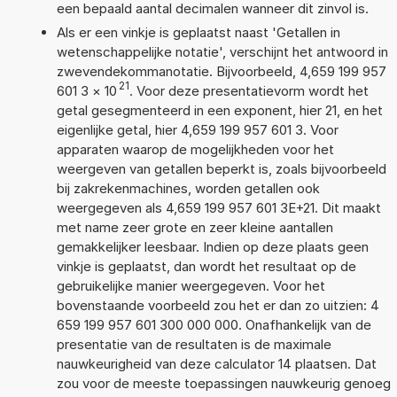
een bepaald aantal decimalen wanneer dit zinvol is.
Als er een vinkje is geplaatst naast 'Getallen in
wetenschappelijke notatie', verschijnt het antwoord in
zwevendekommanotatie. Bijvoorbeeld, 4,659 199 957
21
601 3
×
10
. Voor deze presentatievorm wordt het
getal gesegmenteerd in een exponent, hier 21, en het
eigenlijke getal, hier 4,659 199 957 601 3. Voor
apparaten waarop de mogelijkheden voor het
weergeven van getallen beperkt is, zoals bijvoorbeeld
bij zakrekenmachines, worden getallen ook
weergegeven als 4,659 199 957 601 3E+21. Dit maakt
met name zeer grote en zeer kleine aantallen
gemakkelijker leesbaar. Indien op deze plaats geen
vinkje is geplaatst, dan wordt het resultaat op de
gebruikelijke manier weergegeven. Voor het
bovenstaande voorbeeld zou het er dan zo uitzien: 4
659 199 957 601 300 000 000. Onafhankelijk van de
presentatie van de resultaten is de maximale
nauwkeurigheid van deze calculator 14 plaatsen. Dat
zou voor de meeste toepassingen nauwkeurig genoeg