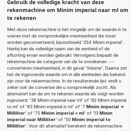
Gebruik de volledige kracht van deze
rekenmachine om Minim imperial naar ml om
te rekenen
Met deze rekenmachine is het mogelijk om de waarde in te
voeren met de oorspronkelijke meeteenheid die moet
worden geconverteerd; bijvoorbeeld '254 Minim imperial'.
Hierbij kan de volledige naam van de eenheid of de
afkorting ervan worden gebruikt Vervolgens bepaalt de
rekenmachine de categorie van de te omrekenen ---
converteren meeteenheid, in dit geval 'Volume'. Daarna zet
het de ingevoerde waarde om in alle eenheden die bekend
zijn voor de rekenmachine. In de resulterende lijst vindt u
zeker ook de conversie die u oorspronkelijk zocht. Als
alternatief kan de om te rekenen waarde als volgt worden
ingevoerd: '38 Minim imperial naar ml' of '82 Minim imperial
to ml' of '83 Minim imperial in ml' of '7
Minim imperial ->
Milliliter
' of '75
Minim imperial = ml
' of '13
Minim
imperial naar Milliliter
' of '50
Minim imperial to
Milliliter
'. Voor dit alternatief berekent de rekenmachine