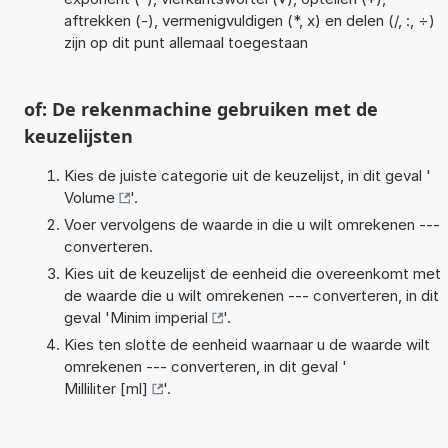
aftrekken (-), vermenigvuldigen (*, x) en delen (/, :, ÷)
zijn op dit punt allemaal toegestaan
of: De rekenmachine gebruiken met de
keuzelijsten
Kies de juiste categorie uit de keuzelijst, in dit geval '
Volume
'.
Voer vervolgens de waarde in die u wilt omrekenen ---
converteren.
Kies uit de keuzelijst de eenheid die overeenkomt met
de waarde die u wilt omrekenen --- converteren, in dit
geval '
Minim imperial
'.
Kies ten slotte de eenheid waarnaar u de waarde wilt
omrekenen --- converteren, in dit geval '
Milliliter [ml]
'.