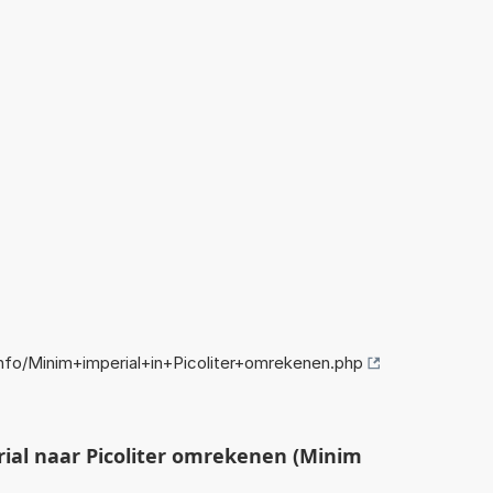
fo/Minim+imperial+in+Picoliter+omrekenen.php
al naar Picoliter omrekenen (Minim