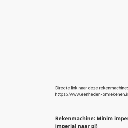
Directe link naar deze rekenmachine:
https://www.eenheden-omrekenen.in
Rekenmachine: Minim imperi
imperial naar pl)