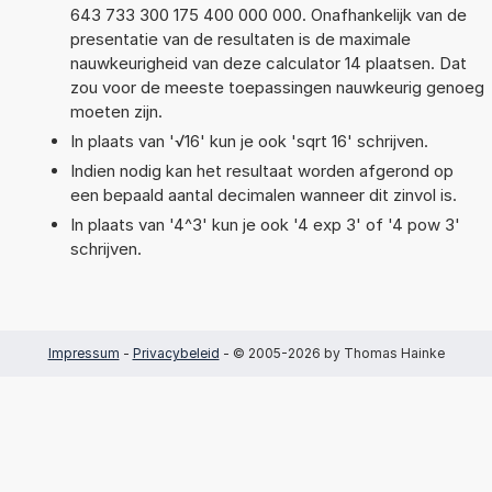
643 733 300 175 400 000 000. Onafhankelijk van de
presentatie van de resultaten is de maximale
nauwkeurigheid van deze calculator 14 plaatsen. Dat
zou voor de meeste toepassingen nauwkeurig genoeg
moeten zijn.
In plaats van '√16' kun je ook 'sqrt 16' schrijven.
Indien nodig kan het resultaat worden afgerond op
een bepaald aantal decimalen wanneer dit zinvol is.
In plaats van '4^3' kun je ook '4 exp 3' of '4 pow 3'
schrijven.
Impressum
-
Privacybeleid
- © 2005-2026 by Thomas Hainke