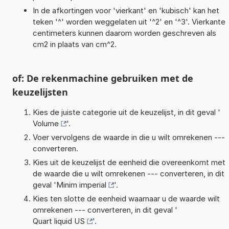
In de afkortingen voor 'vierkant' en 'kubisch' kan het
teken '^' worden weggelaten uit '^2' en '^3'. Vierkante
centimeters kunnen daarom worden geschreven als
cm2 in plaats van cm^2.
of: De rekenmachine gebruiken met de
keuzelijsten
Kies de juiste categorie uit de keuzelijst, in dit geval '
Volume
'.
Voer vervolgens de waarde in die u wilt omrekenen ---
converteren.
Kies uit de keuzelijst de eenheid die overeenkomt met
de waarde die u wilt omrekenen --- converteren, in dit
geval '
Minim imperial
'.
Kies ten slotte de eenheid waarnaar u de waarde wilt
omrekenen --- converteren, in dit geval '
Quart liquid US
'.