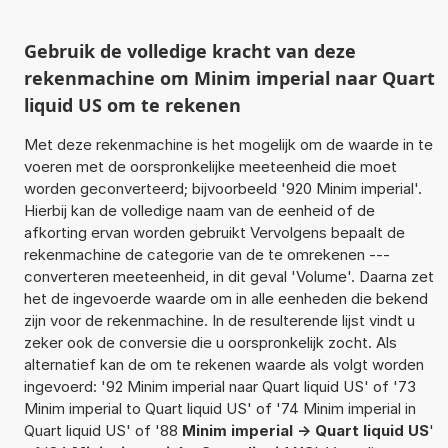
Gebruik de volledige kracht van deze
rekenmachine om Minim imperial naar Quart
liquid US om te rekenen
Met deze rekenmachine is het mogelijk om de waarde in te
voeren met de oorspronkelijke meeteenheid die moet
worden geconverteerd; bijvoorbeeld '920 Minim imperial'.
Hierbij kan de volledige naam van de eenheid of de
afkorting ervan worden gebruikt Vervolgens bepaalt de
rekenmachine de categorie van de te omrekenen ---
converteren meeteenheid, in dit geval 'Volume'. Daarna zet
het de ingevoerde waarde om in alle eenheden die bekend
zijn voor de rekenmachine. In de resulterende lijst vindt u
zeker ook de conversie die u oorspronkelijk zocht. Als
alternatief kan de om te rekenen waarde als volgt worden
ingevoerd: '92 Minim imperial naar Quart liquid US' of '73
Minim imperial to Quart liquid US' of '74 Minim imperial in
Quart liquid US' of '88
Minim imperial -> Quart liquid US
'