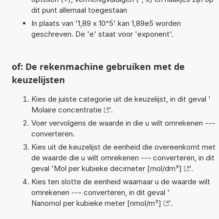
dit punt allemaal toegestaan
In plaats van '1,89 x 10^5' kan 1,89e5 worden
geschreven. De 'e' staat voor 'exponent'.
of: De rekenmachine gebruiken met de
keuzelijsten
Kies de juiste categorie uit de keuzelijst, in dit geval '
Molaire concentratie
'.
Voer vervolgens de waarde in die u wilt omrekenen ---
converteren.
Kies uit de keuzelijst de eenheid die overeenkomt met
de waarde die u wilt omrekenen --- converteren, in dit
geval '
Mol per kubieke decimeter [mol/dm³]
'.
Kies ten slotte de eenheid waarnaar u de waarde wilt
omrekenen --- converteren, in dit geval '
Nanomol per kubieke meter [nmol/m³]
'.