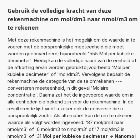
Gebruik de volledige kracht van deze
rekenmachine om mol/dm3 naar nmol/m3 om
te rekenen
Met deze rekenmachine is het mogelijk om de waarde in te
voeren met de oorspronkelijke meeteenheid die moet
worden geconverteerd; bijvoorbeeld '555 Mol per kubieke
decimeter'. Hierbij kan de volledige naam van de eenheid of
de afkorting ervan worden gebruiktbijvoorbeeld 'Mol per
kubieke decimeter' of 'mol/dm3'. Vervolgens bepaalt de
rekenmachine de categorie van de te omrekenen ---
converteren meeteenheid, in dit geval 'Molaire
concentratie'. Daarna zet het de ingevoerde waarde om in
alle eenheden die bekend zijn voor de rekenmachine. In de
resulterende lijst vindt u zeker ook de conversie die u
oorspronkelijk zocht. Als alternatief kan de om te rekenen
waarde als volgt worden ingevoerd: '87 mol/dm3 naar
nmol/m3' of '6 mol/dm3 to nmol/m3' of '7 mol/dm3 in
nmol/m3' of '31
Mol per kubieke decimeter -> Nanomol