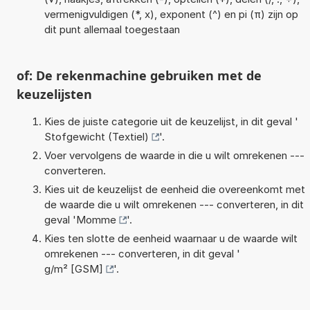
vermenigvuldigen (*, x), exponent (^) en pi (π) zijn op
dit punt allemaal toegestaan
of: De rekenmachine gebruiken met de
keuzelijsten
Kies de juiste categorie uit de keuzelijst, in dit geval '
Stofgewicht (Textiel)
'.
Voer vervolgens de waarde in die u wilt omrekenen ---
converteren.
Kies uit de keuzelijst de eenheid die overeenkomt met
de waarde die u wilt omrekenen --- converteren, in dit
geval '
Momme
'.
Kies ten slotte de eenheid waarnaar u de waarde wilt
omrekenen --- converteren, in dit geval '
g/m² [GSM]
'.