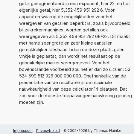
getal gesegmenteerd in een exponent, hier 22, en het
eigenlijke getal, hier 5,352 459 951 292 6. Voor
apparaten waarop de mogelijkheden voor het
weergeven van getallen beperkt is, zoals bijvoorbeeld
bij zakrekenmachines, worden getallen ook
weergegeven als 5,352 459 951 292 6E+22. Dit maakt
met name zeer grote en zeer kleine aantallen
gemakkelijker leesbaar. Indien op deze plaats geen
vinkje is geplaatst, dan wordt het resultaat op de
gebruikelijke manier weergegeven. Voor het
bovenstaande voorbeeld zou het er dan zo uitzien: 53
524 599 512 926 000 000 000. Onafhankelijk van de
presentatie van de resultaten is de maximale
nauwkeurigheid van deze calculator 14 plaatsen. Dat
zou voor de meeste toepassingen nauwkeurig genoeg
moeten zijn.
Impressum
-
Privacybeleid
- © 2005-2026 by Thomas Hainke