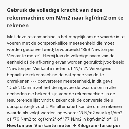
Gebruik de volledige kracht van deze
rekenmachine om N/m2 naar kgf/dm2 om te
rekenen
Met deze rekenmachine is het mogelijk om de waarde in te
voeren met de oorspronkelijke meeteenheid die moet
worden geconverteerd; bijvoorbeeld '899 Newton per
Vierkante meter'. Hierbij kan de volledige naam van de
eenheid of de afkorting ervan worden gebruiktbijvoorbeeld
'Newton per Vierkante meter' of 'N/m2'. Vervolgens
bepaalt de rekenmachine de categorie van de te
omrekenen --- converteren meeteenheid, in dit geval
'Druk'. Daarna zet het de ingevoerde waarde om in alle
eenheden die bekend zijn voor de rekenmachine. In de
resulterende lijst vindt u zeker ook de conversie die u
oorspronkelijk zocht. Als alternatief kan de om te rekenen
waarde als volgt worden ingevoerd: '8 N/m2 naar kgf/dm2'
of '76 N/m2 to kgf/dm2' of '77 N/m2 in kgf/dm2' of '61
Newton per Vierkante meter -> Kilogram-force per