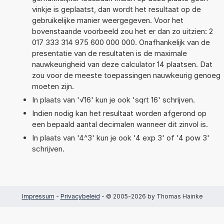
vinkje is geplaatst, dan wordt het resultaat op de
gebruikelijke manier weergegeven. Voor het
bovenstaande voorbeeld zou het er dan zo uitzien: 2
017 333 314 975 600 000 000. Onafhankelijk van de
presentatie van de resultaten is de maximale
nauwkeurigheid van deze calculator 14 plaatsen. Dat
zou voor de meeste toepassingen nauwkeurig genoeg
moeten zijn.
In plaats van '√16' kun je ook 'sqrt 16' schrijven.
Indien nodig kan het resultaat worden afgerond op
een bepaald aantal decimalen wanneer dit zinvol is.
In plaats van '4^3' kun je ook '4 exp 3' of '4 pow 3'
schrijven.
Impressum
-
Privacybeleid
- © 2005-2026 by Thomas Hainke