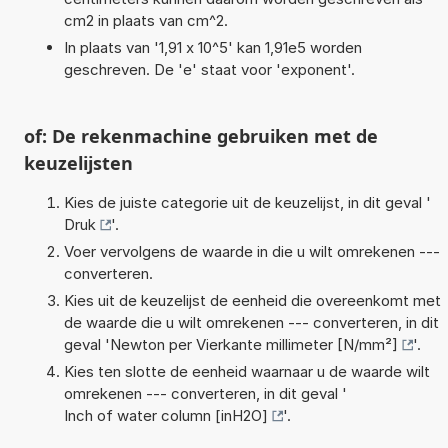
cm2 in plaats van cm^2.
In plaats van '1,91 x 10^5' kan 1,91e5 worden
geschreven. De 'e' staat voor 'exponent'.
of: De rekenmachine gebruiken met de
keuzelijsten
Kies de juiste categorie uit de keuzelijst, in dit geval '
Druk
'.
Voer vervolgens de waarde in die u wilt omrekenen ---
converteren.
Kies uit de keuzelijst de eenheid die overeenkomt met
de waarde die u wilt omrekenen --- converteren, in dit
geval '
Newton per Vierkante millimeter [N/mm²]
'.
Kies ten slotte de eenheid waarnaar u de waarde wilt
omrekenen --- converteren, in dit geval '
Inch of water column [inH2O]
'.