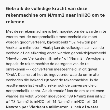
Gebruik de volledige kracht van deze
rekenmachine om N/mm2 naar inH2O om te
rekenen
Met deze rekenmachine is het mogelijk om de waarde in te
voeren met de oorspronkelijke meeteenheid die moet
worden geconverteerd; bijvoorbeeld '152 Newton per
Vierkante millimeter'. Hierbij kan de volledige naam van de
eenheid of de afkorting ervan worden gebruiktbijvoorbeeld
'Newton per Vierkante millimeter' of 'N/mm2'. Vervolgens
bepaalt de rekenmachine de categorie van de te
omrekenen --- converteren meeteenheid, in dit geval
'Druk'. Daarna zet het de ingevoerde waarde om in alle
eenheden die bekend zijn voor de rekenmachine. In de
resulterende lijst vindt u zeker ook de conversie die u
oorspronkelijk zocht. Als alternatief kan de om te rekenen
waarde als volgt worden ingevoerd: '89 N/mm2 naar inH2O'
of '13 N/mm2 to inH2O' of '14 N/mm2 in inH2O' of '34
Newton per Vierkante millimeter -> Inch of water