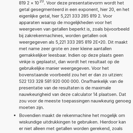
20
819 2
×
10
. Voor deze presentatievorm wordt het
getal gesegmenteerd in een exponent, hier 20, en het
eigenlijke getal, hier 5,221 333 285 819 2. Voor
apparaten waarop de mogelijkheden voor het
weergeven van getallen beperkt is, zoals bijvoorbeeld
bij zakrekenmachines, worden getallen ook
weergegeven als 5,221 333 285 819 2E+20. Dit maakt
met name zeer grote en zeer kleine aantallen
gemakkelijker leesbaar. Indien op deze plaats geen
vinkje is geplaatst, dan wordt het resultaat op de
gebruikelijke manier weergegeven. Voor het
bovenstaande voorbeeld zou het er dan zo uitzien:
522 133 328 581 920 000 000. Onafhankelijk van de
presentatie van de resultaten is de maximale
nauwkeurigheid van deze calculator 14 plaatsen. Dat
zou voor de meeste toepassingen nauwkeurig genoeg
moeten zijn.
Bovendien maakt de rekenmachine het mogelijk om
wiskundige uitdrukkingen te gebruiken. Hierdoor kan
er niet alleen met getallen worden gerekend, zoals