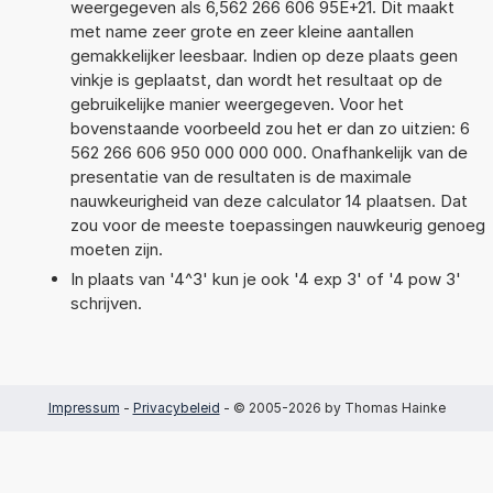
weergegeven als 6,562 266 606 95E+21. Dit maakt
met name zeer grote en zeer kleine aantallen
gemakkelijker leesbaar. Indien op deze plaats geen
vinkje is geplaatst, dan wordt het resultaat op de
gebruikelijke manier weergegeven. Voor het
bovenstaande voorbeeld zou het er dan zo uitzien: 6
562 266 606 950 000 000 000. Onafhankelijk van de
presentatie van de resultaten is de maximale
nauwkeurigheid van deze calculator 14 plaatsen. Dat
zou voor de meeste toepassingen nauwkeurig genoeg
moeten zijn.
In plaats van '4^3' kun je ook '4 exp 3' of '4 pow 3'
schrijven.
Impressum
-
Privacybeleid
- © 2005-2026 by Thomas Hainke