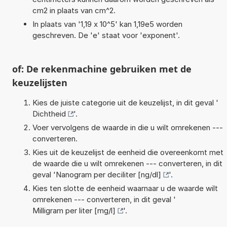
cm2 in plaats van cm^2.
In plaats van '1,19 x 10^5' kan 1,19e5 worden
geschreven. De 'e' staat voor 'exponent'.
of: De rekenmachine gebruiken met de
keuzelijsten
Kies de juiste categorie uit de keuzelijst, in dit geval '
Dichtheid
'.
Voer vervolgens de waarde in die u wilt omrekenen ---
converteren.
Kies uit de keuzelijst de eenheid die overeenkomt met
de waarde die u wilt omrekenen --- converteren, in dit
geval '
Nanogram per deciliter [ng/dl]
'.
Kies ten slotte de eenheid waarnaar u de waarde wilt
omrekenen --- converteren, in dit geval '
Milligram per liter [mg/l]
'.