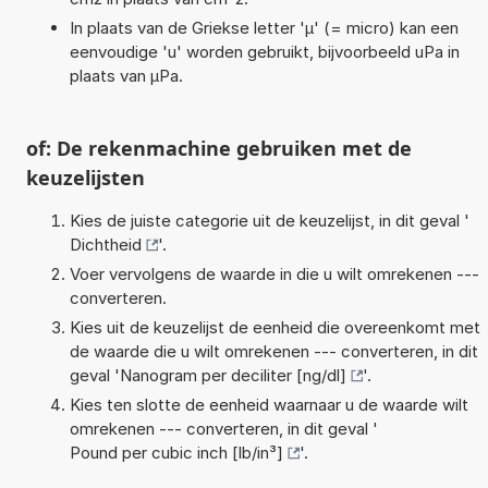
In plaats van de Griekse letter 'µ' (= micro) kan een
eenvoudige 'u' worden gebruikt, bijvoorbeeld uPa in
plaats van µPa.
of: De rekenmachine gebruiken met de
keuzelijsten
Kies de juiste categorie uit de keuzelijst, in dit geval '
Dichtheid
'.
Voer vervolgens de waarde in die u wilt omrekenen ---
converteren.
Kies uit de keuzelijst de eenheid die overeenkomt met
de waarde die u wilt omrekenen --- converteren, in dit
geval '
Nanogram per deciliter [ng/dl]
'.
Kies ten slotte de eenheid waarnaar u de waarde wilt
omrekenen --- converteren, in dit geval '
Pound per cubic inch [lb/in³]
'.