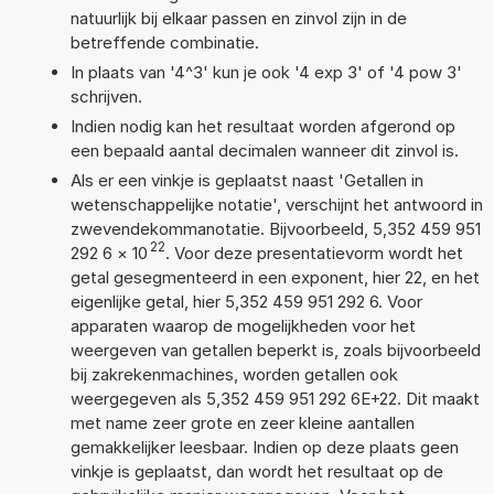
natuurlijk bij elkaar passen en zinvol zijn in de
betreffende combinatie.
In plaats van '4^3' kun je ook '4 exp 3' of '4 pow 3'
schrijven.
Indien nodig kan het resultaat worden afgerond op
een bepaald aantal decimalen wanneer dit zinvol is.
Als er een vinkje is geplaatst naast 'Getallen in
wetenschappelijke notatie', verschijnt het antwoord in
zwevendekommanotatie. Bijvoorbeeld, 5,352 459 951
22
292 6
×
10
. Voor deze presentatievorm wordt het
getal gesegmenteerd in een exponent, hier 22, en het
eigenlijke getal, hier 5,352 459 951 292 6. Voor
apparaten waarop de mogelijkheden voor het
weergeven van getallen beperkt is, zoals bijvoorbeeld
bij zakrekenmachines, worden getallen ook
weergegeven als 5,352 459 951 292 6E+22. Dit maakt
met name zeer grote en zeer kleine aantallen
gemakkelijker leesbaar. Indien op deze plaats geen
vinkje is geplaatst, dan wordt het resultaat op de