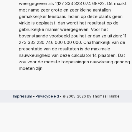
weergegeven als 1,127 333 323 074 6E+22. Dit maakt
met name zeer grote en zeer kleine aantallen
gemakkelijker leesbaar. Indien op deze plaats geen
vinkje is geplaatst, dan wordt het resultaat op de
gebruikelijke manier weergegeven. Voor het
bovenstaande voorbeeld zou het er dan zo uitzien: 11
273 333 230 746 000 000 000. Onafhankelijk van de
presentatie van de resultaten is de maximale
nauwkeurigheid van deze calculator 14 plaatsen. Dat
zou voor de meeste toepassingen nauwkeurig genoeg
moeten zijn.
Impressum
-
Privacybeleid
- © 2005-2026 by Thomas Hainke