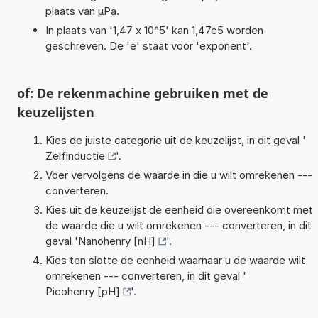
plaats van µPa.
In plaats van '1,47 x 10^5' kan 1,47e5 worden
geschreven. De 'e' staat voor 'exponent'.
of: De rekenmachine gebruiken met de
keuzelijsten
Kies de juiste categorie uit de keuzelijst, in dit geval '
Zelfinductie
'.
Voer vervolgens de waarde in die u wilt omrekenen ---
converteren.
Kies uit de keuzelijst de eenheid die overeenkomt met
de waarde die u wilt omrekenen --- converteren, in dit
geval '
Nanohenry [nH]
'.
Kies ten slotte de eenheid waarnaar u de waarde wilt
omrekenen --- converteren, in dit geval '
Picohenry [pH]
'.