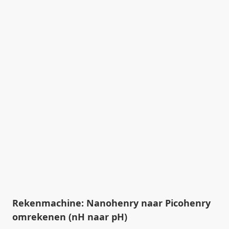
Rekenmachine: Nanohenry naar Picohenry
omrekenen (nH naar pH)