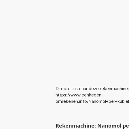
Directe link naar deze rekenmachine:
https://www.eenheden-
omrekenen.info/Nanomol+per+kubi
Rekenmachine: Nanomol per