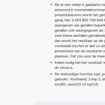
Als er een vinkje is geplaatst n
antwoord in zwevendekommanot
presentatievorm wordt het geta
getal, hier 3,493 860 708 946
weergeven van getallen beperkt
getallen ook weergegeven als
zeer kleine aantallen gemakkeli
dan wordt het resultaat op de
voorbeeld zou het er dan zo u
presentatie van de resultaten 
plaatsen. Dat zou voor de mee
Indien nodig kan het resultaa
dit zinvol is.
De wiskundige functies sqrt, p
gebruikt. Voorbeeld: 2 exp 3, at
sin(90), asin(1/2) of sqrt(4)