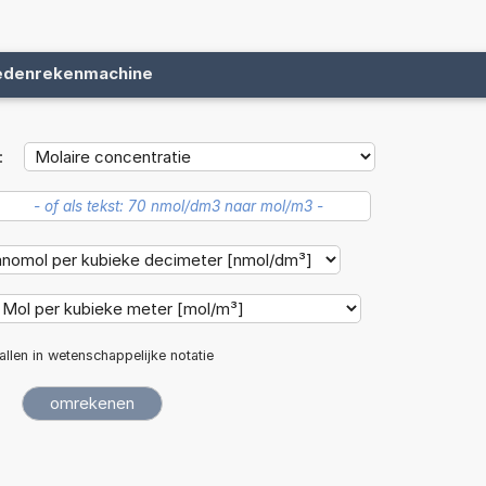
edenrekenmachine
:
allen in wetenschappelijke notatie