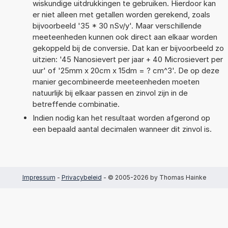
wiskundige uitdrukkingen te gebruiken. Hierdoor kan
er niet alleen met getallen worden gerekend, zoals
bijvoorbeeld '35 * 30 nSv/y'. Maar verschillende
meeteenheden kunnen ook direct aan elkaar worden
gekoppeld bij de conversie. Dat kan er bijvoorbeeld zo
uitzien: '45 Nanosievert per jaar + 40 Microsievert per
uur' of '25mm x 20cm x 15dm = ? cm^3'. De op deze
manier gecombineerde meeteenheden moeten
natuurlijk bij elkaar passen en zinvol zijn in de
betreffende combinatie.
Indien nodig kan het resultaat worden afgerond op
een bepaald aantal decimalen wanneer dit zinvol is.
Impressum
-
Privacybeleid
- © 2005-2026 by Thomas Hainke