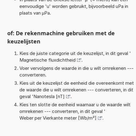
eenvoudige 'u' worden gebruikt, bijvoorbeeld uPa in
plaats van µPa.
of: De rekenmachine gebruiken met de
keuzelijsten
Kies de juiste categorie uit de keuzelijst, in dit geval '
Magnetische fluxdichtheid
'.
Voer vervolgens de waarde in die u wilt omrekenen ---
converteren.
Kies uit de keuzelijst de eenheid die overeenkomt met
de waarde die u wilt omrekenen --- converteren, in dit
geval '
Nanotesla [nT]
'.
Kies ten slotte de eenheid waarnaar u de waarde wilt
omrekenen --- converteren, in dit geval '
Weber per Vierkante meter [Wb/m²]
'.