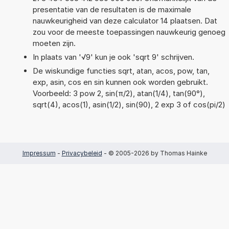
presentatie van de resultaten is de maximale
nauwkeurigheid van deze calculator 14 plaatsen. Dat
zou voor de meeste toepassingen nauwkeurig genoeg
moeten zijn.
In plaats van '√9' kun je ook 'sqrt 9' schrijven.
De wiskundige functies sqrt, atan, acos, pow, tan,
exp, asin, cos en sin kunnen ook worden gebruikt.
Voorbeeld: 3 pow 2, sin(π/2), atan(1/4), tan(90°),
sqrt(4), acos(1), asin(1/2), sin(90), 2 exp 3 of cos(pi/2)
Impressum
-
Privacybeleid
- © 2005-2026 by Thomas Hainke