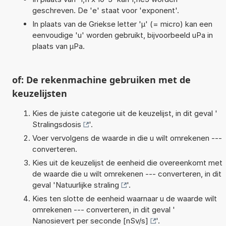
geschreven. De 'e' staat voor 'exponent'.
In plaats van de Griekse letter 'µ' (= micro) kan een
eenvoudige 'u' worden gebruikt, bijvoorbeeld uPa in
plaats van µPa.
of: De rekenmachine gebruiken met de
keuzelijsten
Kies de juiste categorie uit de keuzelijst, in dit geval '
Stralingsdosis
'.
Voer vervolgens de waarde in die u wilt omrekenen ---
converteren.
Kies uit de keuzelijst de eenheid die overeenkomt met
de waarde die u wilt omrekenen --- converteren, in dit
geval '
Natuurlijke straling
'.
Kies ten slotte de eenheid waarnaar u de waarde wilt
omrekenen --- converteren, in dit geval '
Nanosievert per seconde [nSv/s]
'.