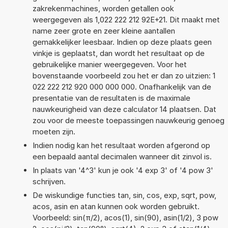
zakrekenmachines, worden getallen ook
weergegeven als 1,022 222 212 92E+21. Dit maakt met
name zeer grote en zeer kleine aantallen
gemakkelijker leesbaar. Indien op deze plaats geen
vinkje is geplaatst, dan wordt het resultaat op de
gebruikelijke manier weergegeven. Voor het
bovenstaande voorbeeld zou het er dan zo uitzien: 1
022 222 212 920 000 000 000. Onafhankelijk van de
presentatie van de resultaten is de maximale
nauwkeurigheid van deze calculator 14 plaatsen. Dat
zou voor de meeste toepassingen nauwkeurig genoeg
moeten zijn.
Indien nodig kan het resultaat worden afgerond op
een bepaald aantal decimalen wanneer dit zinvol is.
In plaats van '4^3' kun je ook '4 exp 3' of '4 pow 3'
schrijven.
De wiskundige functies tan, sin, cos, exp, sqrt, pow,
acos, asin en atan kunnen ook worden gebruikt.
Voorbeeld: sin(π/2), acos(1), sin(90), asin(1/2), 3 pow