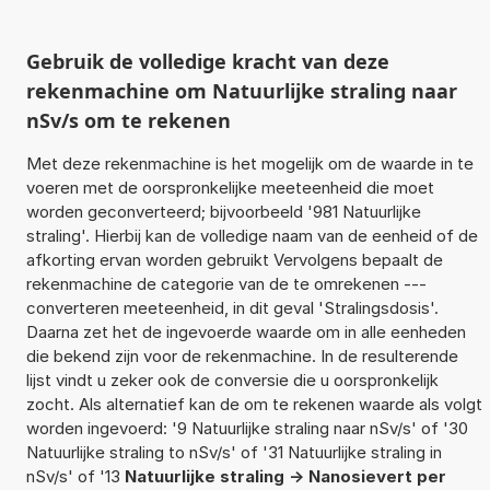
Gebruik de volledige kracht van deze
rekenmachine om Natuurlijke straling naar
nSv/s om te rekenen
Met deze rekenmachine is het mogelijk om de waarde in te
voeren met de oorspronkelijke meeteenheid die moet
worden geconverteerd; bijvoorbeeld '981 Natuurlijke
straling'. Hierbij kan de volledige naam van de eenheid of de
afkorting ervan worden gebruikt Vervolgens bepaalt de
rekenmachine de categorie van de te omrekenen ---
converteren meeteenheid, in dit geval 'Stralingsdosis'.
Daarna zet het de ingevoerde waarde om in alle eenheden
die bekend zijn voor de rekenmachine. In de resulterende
lijst vindt u zeker ook de conversie die u oorspronkelijk
zocht. Als alternatief kan de om te rekenen waarde als volgt
worden ingevoerd: '9 Natuurlijke straling naar nSv/s' of '30
Natuurlijke straling to nSv/s' of '31 Natuurlijke straling in
nSv/s' of '13
Natuurlijke straling -> Nanosievert per