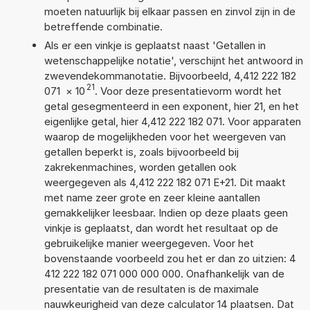
moeten natuurlijk bij elkaar passen en zinvol zijn in de
betreffende combinatie.
Als er een vinkje is geplaatst naast 'Getallen in
wetenschappelijke notatie', verschijnt het antwoord in
zwevendekommanotatie. Bijvoorbeeld, 4,412 222 182
21
071
×
10
. Voor deze presentatievorm wordt het
getal gesegmenteerd in een exponent, hier 21, en het
eigenlijke getal, hier 4,412 222 182 071. Voor apparaten
waarop de mogelijkheden voor het weergeven van
getallen beperkt is, zoals bijvoorbeeld bij
zakrekenmachines, worden getallen ook
weergegeven als 4,412 222 182 071 E+21. Dit maakt
met name zeer grote en zeer kleine aantallen
gemakkelijker leesbaar. Indien op deze plaats geen
vinkje is geplaatst, dan wordt het resultaat op de
gebruikelijke manier weergegeven. Voor het
bovenstaande voorbeeld zou het er dan zo uitzien: 4
412 222 182 071 000 000 000. Onafhankelijk van de
presentatie van de resultaten is de maximale
nauwkeurigheid van deze calculator 14 plaatsen. Dat