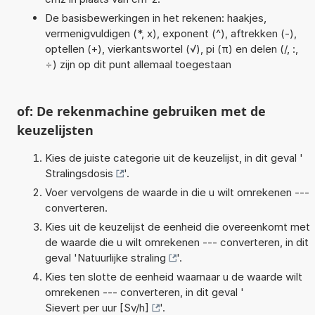
De basisbewerkingen in het rekenen: haakjes,
vermenigvuldigen (*, x), exponent (^), aftrekken (-),
optellen (+), vierkantswortel (√), pi (π) en delen (/, :,
÷) zijn op dit punt allemaal toegestaan
of: De rekenmachine gebruiken met de
keuzelijsten
Kies de juiste categorie uit de keuzelijst, in dit geval '
Stralingsdosis
'.
Voer vervolgens de waarde in die u wilt omrekenen ---
converteren.
Kies uit de keuzelijst de eenheid die overeenkomt met
de waarde die u wilt omrekenen --- converteren, in dit
geval '
Natuurlijke straling
'.
Kies ten slotte de eenheid waarnaar u de waarde wilt
omrekenen --- converteren, in dit geval '
Sievert per uur [Sv/h]
'.