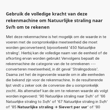
Gebruik de volledige kracht van deze
rekenmachine om Natuurlijke straling naar
Sv/h om te rekenen
Met deze rekenmachine is het mogelijk om de waarde in te
voeren met de oorspronkelijke meeteenheid die moet
worden geconverteerd; bijvoorbeeld '450 Natuurlijke
straling'. Hierbij kan de volledige naam van de eenheid of de
afkorting ervan worden gebruikt Vervolgens bepaalt de
rekenmachine de categorie van de te omrekenen ---
converteren meeteenheid, in dit geval 'Stralingsdosis'.
Daarna zet het de ingevoerde waarde om in alle eenheden
die bekend zijn voor de rekenmachine. In de resulterende
lijst vindt u zeker ook de conversie die u oorspronkelijk
zocht. Als alternatief kan de om te rekenen waarde als volgt
worden ingevoerd: '90 Natuurlijke straling naar Sv/h' of '66
Natuurlijke straling to Sv/h' of '67 Natuurlijke straling in Sv/h'
of '85
Natuurlijke straling -> Sievert per uur
' of '80